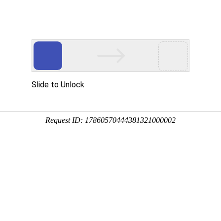
关于k8凯发
产品中心
解决方案